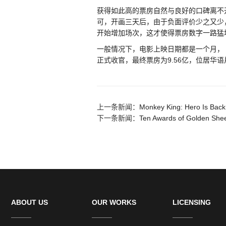
获得如此高的票房自然与良好的口碑离不
可，开画三天后，由于负面评价少之又少
开始增加场次，这才使得票房数字一路猛
一般情况下，电影上映日期都是一个月，
正式收官，最终票房为9.56亿，位居华
上一条新闻：
Monkey King: Hero Is Back
下一条新闻：
Ten Awards of Golden Shee
ABOUT US
OUR WORKS
LICENSING