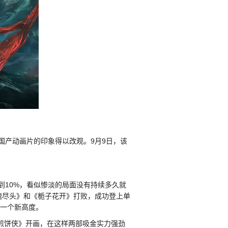
国产动画片的印象得以改观。9月9日，该
到10%，看似惨淡的局面没有持续多久就
灵魂尽头》和《栀子花开》打败，成功登上单
了一个新高度。
《煎饼侠》开画，在这样两部吸金实力强劲