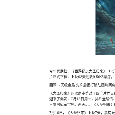
今年暑期档，《西游记之大圣归来》（以
片正式下档，上映62天劲收9.56亿票房。
回顾62天吸金路 先抑后扬打破动画片票
《大圣归来》的票房走势对于国产片而言绝
迎来了爆发，7月13日周一，排片量翻倍
日票房冠军宝座。两天后，《大圣归来》
7月16日，《大圣归来》上映7天，票