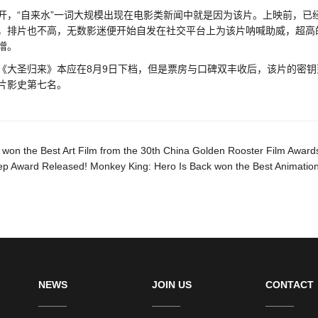
开，“自来水”一词大规模出现在电影类新闻中就是因为该片。上映前，已
，排片也不高，无数影迷便开始自发在社交平台上为该片呐喊助威，超高
增。
《大圣归来》本应在8月9日下档，但是票房与口碑双丰收后，该片的密钥
语片影史第七名。
 won the Best Art Film from the 30th China Golden Rooster Film Award
p Award Released! Monkey King: Hero Is Back won the Best Animation
NEWS
JOIN US
CONTACT