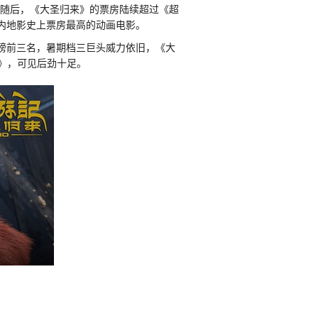
。随后，《大圣归来》的票房陆续超过《超
为内地影史上票房最高的动画电影。
榜前三名，暑期档三巨头威力依旧，《大
》，可见后劲十足。