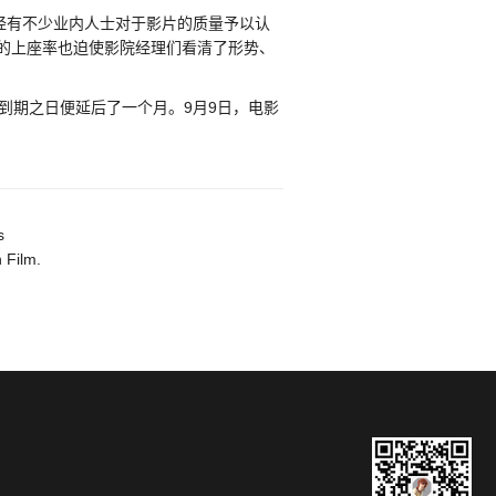
经有不少业内人士对于影片的质量予以认
的上座率也迫使影院经理们看清了形势、
到期之日便延后了一个月。9月9日，电影
s
 Film.