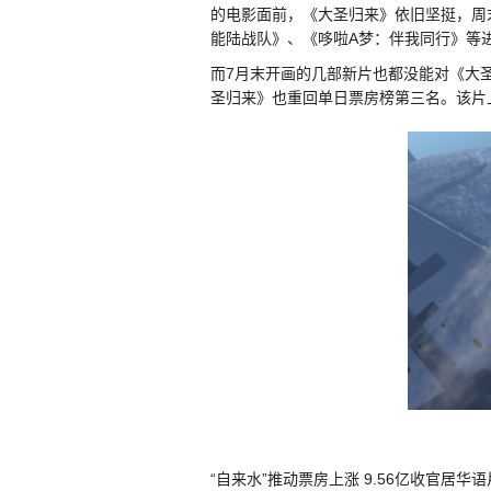
的电影面前，《大圣归来》依旧坚挺，周
能陆战队》、《哆啦A梦：伴我同行》等进
而7月末开画的几部新片也都没能对《大
圣归来》也重回单日票房榜第三名。该片
“自来水”推动票房上涨 9.56亿收官居华