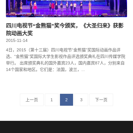
四川电视节“金熊猫”奖今颁奖，《大圣归来》获影
院动画大奖
2015-11-14
4日，2015（第十三届）四川电视节“金熊猫”奖国际动画作品评
选、“金熊猫”奖国际大学生影视作品评选颁奖典礼在四川传媒学院
举行。 出席颁奖典礼的国外嘉宾23人，国内嘉宾87人，分别来自
14个国家和地区。它们是：法国，波兰，...
上一页
1
2
3
下一页