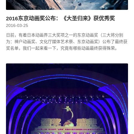
2016东京动画奖公布：《大圣归来》获优秀奖
2016-03-25
日前，有着日本动画界三大奖项之一的东京动画奖（三大将分别
为：神户动画奖、文化厅媒体艺术祭、东京动画奖）公布了最终获
奖名单，我们一起来看一下，究竟有哪些动画最终获得殊荣。