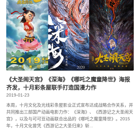
《大圣闹天宫》《深海》《哪吒之魔童降世》海报
齐发，十月彩条屋联手打造国漫力作
2019-01-23
本周，十月文化及光线彩条屋影业正式宣布达成战略合作关系，并
共同推出三部国产动画电影力作：《深海》、《西游记之大圣闹天
宫》，以及与可可豆动画联合出品的《哪吒之魔童降世》。2015
年，十月文化曾凭《西游记之大圣归来》斩...