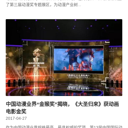
了第三届动漫奖专题展区，为动漫产业树...
中国动漫业界“金猴奖”揭晓，《大圣归来》获动画
电影金奖
2017-04-27
作为中国动漫业界规格最高、最具权威的奖项，第13届中国国际动