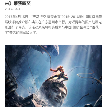
来》荣获四奖
2017-04-15
2017年4月15日，“天马行空 筑梦未来”2015~2016年中国动画电影
展映评价推介颁布典礼在广东惠州市举行，对近两年的国产动画电
影进行了评选。该活动未来将打造成为与中国电影“金鸡奖”“百花
奖”齐名的国家级大奖。