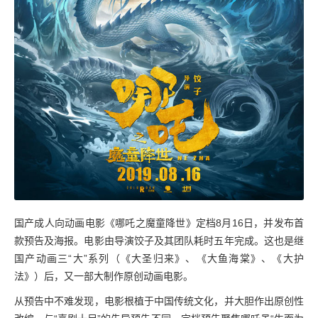
国产成人向动画电影《哪吒之魔童降世》定档8月16日，并发布首
款预告及海报。电影由导演饺子及其团队耗时五年完成。这也是继
国产动画三“大”系列（《大圣归来》、《大鱼海棠》、《大护
法》）后，又一部大制作原创动画电影。
从预告中不难发现，电影根植于中国传统文化，并大胆作出原创性