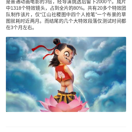
是普通动画电影的3倍，经导演挑选后留下2000个。成片
中1318个特效镜头，占到全片的80%。共有20多个特效团
队制作该片，仅“江山社稷图中四个人抢笔”一个布景的草
图就耗时近两月。而结尾的几个大特效段落仅测试时间都
在3个月左右。