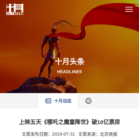
十月头条
HEADLINES
十月动态
上映五天《哪吒之魔童降世》破10亿票房
文章发布日期：2019-07-31
文章来源：北京商报