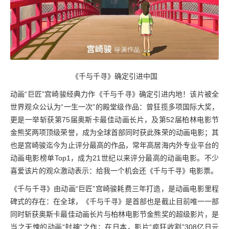
《千与千寻》确定引进中国
动画“巨匠”宫崎骏经典力作《千与千寻》确定引进内地！该片被全
世界观众公认为“一生一次”的殿堂级作品：曾狂揽多项国际大奖，
更是一举斩获第75届奥斯卡最佳动画长片，及第52届柏林电影节
金熊奖两项顶级荣誉，成为全球首部同时获此殊荣的动画电影；其
也是宫崎骏迄今为止评分最高的作品，常年高居海内外专业平台的
动画电影榜单Top1，成为21世纪以来评分最高的动画电影。不少
喜爱该片的观众激动表示：给我一个机会还《千与千寻》电影票。
《千与千寻》由动画“巨匠”宫崎骏耗费三年打造，是动画电影里程
碑式的存在：在全球，《千与千寻》是首部也是截止目前唯一一部
同时斩获奥斯卡最佳动画长片与柏林电影节金熊奖的超级影片，是
当之无愧的动画“封神”之作；在日本，影片“疯狂收割”308亿日元