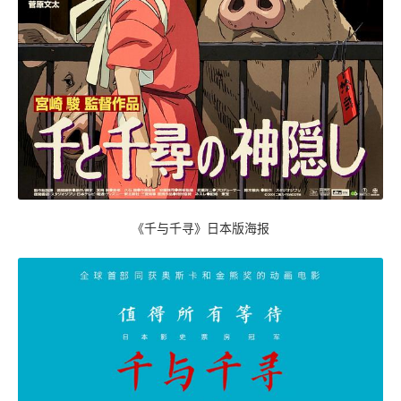
《千与千寻》日本版海报