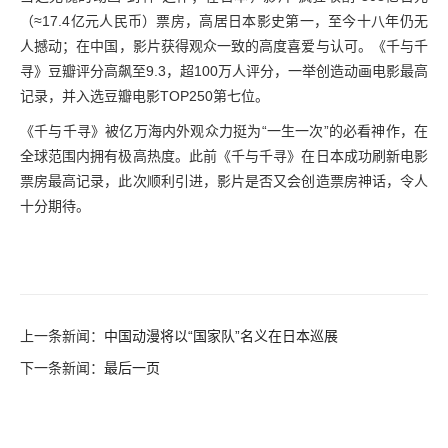
（≈17.4亿元人民币）票房，高居日本影史第一，至今十八年仍无
人撼动；在中国，影片获得观众一致的高度喜爱与认可。《千与千
寻》豆瓣评分高飙至9.3，超100万人评分，一举创造动画电影最高
记录，并入选豆瓣电影TOP250第七位。
《千与千寻》被亿万海内外观众力挺为“一生一次”的必看神作，在
全球范围内拥有极高热度。此前《千与千寻》在日本成功刷新电影
票房最高记录，此次顺利引进，影片是否又会创造票房神话，令人
十分期待。
上一条新闻：
中国动漫将以“国家队”名义在日本巡展
下一条新闻：
最后一页