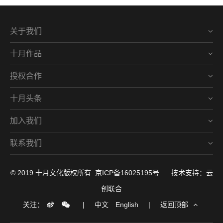
关于我们
十月作品
授权合作
十月头条
加入我们
联系我们
© 2019 十月文化版权所有
京ICP备16025195号
技术支持：云
创联合
关注：
|
中文
English
|
返回顶部