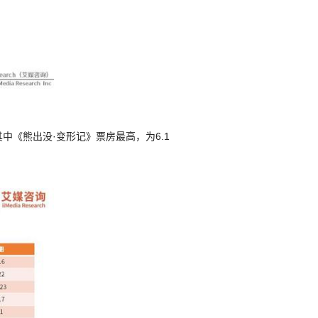
其中《熊出没·变形记》票房最高，为6.1