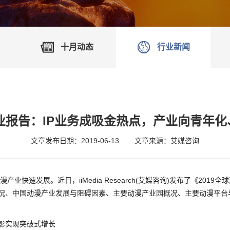
十月动态
行业新闻
产业报告：IP业务成吸金热点，产业向青年
文章发布日期：2019-06-13
文章来源：艾媒咨询
产业快速发展。近日，iiMedia Research(艾媒咨询)发布了《20
况、中国动漫产业发展与阻碍因素、主要动漫产业园概况、主要动漫平台
影实现突破式增长