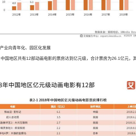
点，产业向青年化、园区化发展
，中国地区共有12部动画电影的票房达到亿元级，合计票房为26.1亿元，