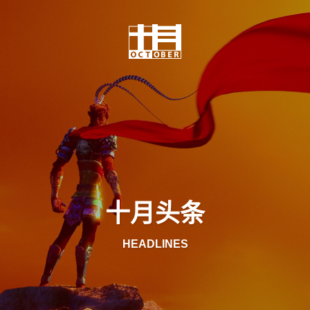
十月头条
HEADLINES