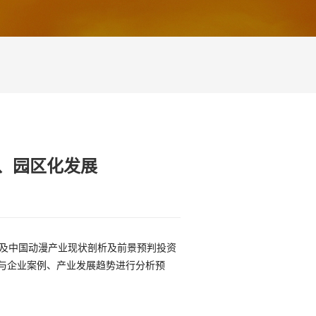
化、园区化发展
19全球及中国动漫产业现状剖析及前景预判投资
与企业案例、产业发展趋势进行分析预