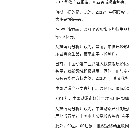
2019动漫产业报告：IP业务成吸金热
值得一提的是，此外，2017年中国授权市场
大多是“舶来品”。
在IP打造方面，以阿里影视旗下的衍生品
额近5亿元。
艾媒咨询分析师认为，当前，中国已经形
乐园等衍生品，带来更丰厚的利润。
目前，中国动漫产业己进入快速发展阶段
甚至向着新领域积极进发。同时，IP与商
持有者华强方特为例，2018年，其文化科
中国动漫产业向青年化、园区化、国际化
2018年，中国动漫市场泛二次元用户规模
艾媒咨询分析师认为，中国动漫产业的迅速
产业的变革，中国本土动漫的内容向“青年
此外，90后、00后是一批深受移动互联