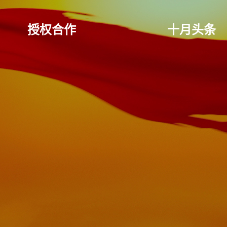
授权合作
十月头条