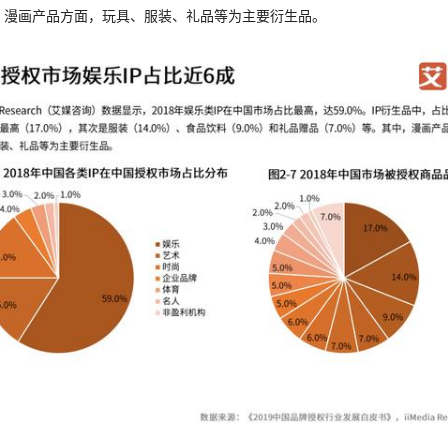
其中，漫画产品方面，玩具、服装、礼品等为主要衍生品。