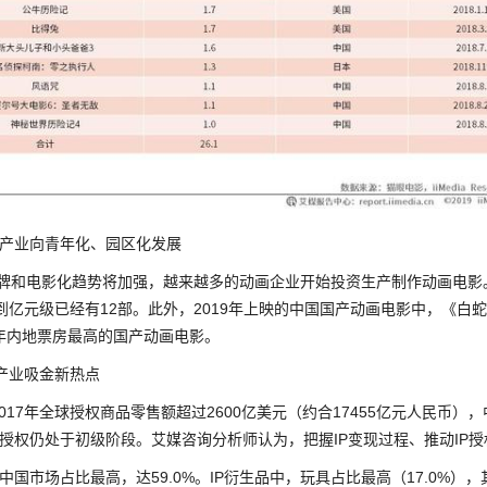
点，产业向青年化、园区化发展
和电影化趋势将加强，越来越多的动画企业开始投资生产制作动画电影。事
到亿元级已经有12部。此外，2019年上映的中国国产动画电影中，《白蛇
9年内地票房最高的国产动画电影。
产业吸金新热点
数据显示，2017年全球授权商品零售额超过2600亿美元（约合17455亿元人民
IP授权仍处于初级阶段。艾媒咨询分析师认为，把握IP变现过程、推动I
中国市场占比最高，达59.0%。IP衍生品中，玩具占比最高（17.0%），