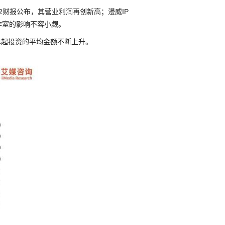
2财报公布，其营业利润再创新高；漫威IP
作室的影响不容小觑。
单起投资的平均金额不断上升。