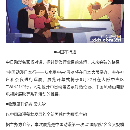
■中国在行进
中日动漫名家将对话，探讨动漫行业目前处境、未来突破的路径
“中国动漫日本行——从水墨中来”展览将在日本大阪举办，并在神
户和奈良进行巡展。展览开幕式将于6月22日在大阪中央区
TWIN21举行，同期拉开中日动漫名家对话论坛、中国风动画电影
电视片展映等系列活动的帷幕。
■收藏周刊记者 梁志钦
以中国动漫蓬勃发展的全新面貌作为展览主轴
据主办方介绍，本次展览是中国动漫第一次以“国家队”名义大规模