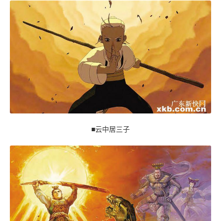
■云中居三子