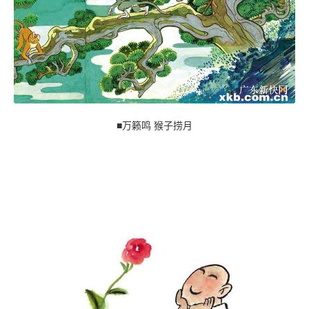
■万籁鸣 猴子捞月