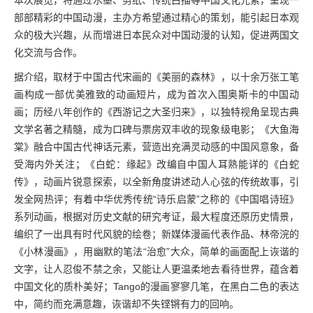
部部精彩的中国动漫，主办方希望通过精心的策划，能引起日本观
众的极大兴趣，从而增进日本民众对中国动漫的认知，促进两国文
化交流与合作。
据介绍，取材于中国古代宋画的《美丽的森林》，以十余万张工笔
画构成一部优美雅致的动画短片，成为首次入围奥斯卡的中国动
画；历经八年创作的《西游记之大圣归来》，以独特视角呈现古典
文学名著之精髓，成为口碑与票房双丰收的现象级电影；《大鱼海
棠》融合中国古代神话元素，营造出充满灵动感的中国风意象，备
受海内外关注；《白蛇：缘起》改编自中国人耳熟能详的《白蛇
传》，动画片锐意探索，以全新角度讲述动人心弦的传统故事，引
发全网热评；有着中华优秀传统“诗乐启蒙”之称的《中国唱诗班》
系列动画，根据对历史文献的研究考证，最大程度还原历史情景，
编织了一出具有时代风貌的绘卷；新媒体漫画代表作品、林帝浣的
《小林漫画》，用幽默的笔法“治愈”大众，简单的画面配上诙谐的
文字，让人忍俊不禁之余，又能让人更温柔地去看待世界，蕴含着
中国文化的质朴美好；Tango的漫画寥寥几笔，在黑白二色的表达
中，简约而充满意趣，诙谐却不失铿锵有力的回响。