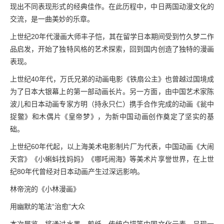
现出不同表现形式的经典佳作。在此历程中，中日两国动漫文化的
交流，是一曲美妙的乐章。
上世纪20年代漫画大师丰子恺，其在留学日本期间受到竹久梦二作
品启发，开始了独特风格的艺术探索，回到国内创造了独特的漫画
表现。
上世纪40年代，万氏兄弟的动画电影《铁扇公主》也曾越过国境成
为了日本大银幕上的第一部动画长片。另一方面，由中国艺术家陈
波儿和日本动画专家方明（持永只仁）携手合作完成的动画《瓮中
捉鳖》和木偶片《皇帝梦》，为新中国动画创作奠定了坚实的基
础。
上世纪60年代起，以上海美术电影制片厂为代表，中国动画《大闹
天宫》《小蝌蚪找妈妈》《哪吒闹海》等美术片享誉世界，在上世
纪80年代曾经对日本动画产生过深远影响。
林帝浣的《小林漫画》
用幽默的笔法“治愈”大众
本次展览，将通过水墨、剪纸、传统白描等中国文化元素，呈现一