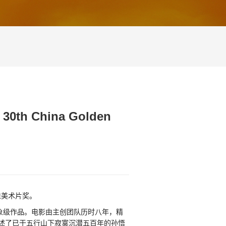
e 30th China Golden
佳美术片奖。
象级作品。电影由主创团队历时八年，精
述了已于五行山下寂寞沉潜五百年的孙悟