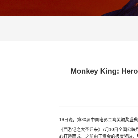
Monkey King: Hero 
19日晚，第30届中国电影金鸡奖颁奖盛
《西游记之大圣归来》7月10日全国公
心打造而成，之前由于资金的极度紧缺，