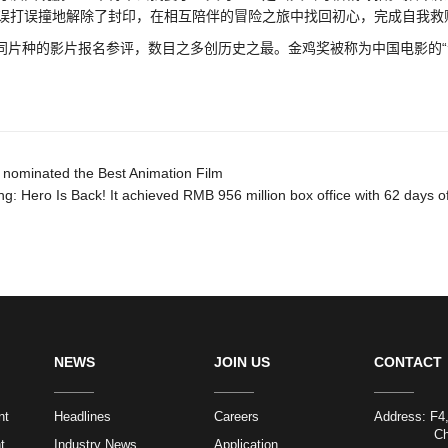
误打误撞地解除了封印，在相互陪伴的冒险之旅中找回初心，完成自我救
不同片种的影片报名参评，数目之多创历史之最。金鸡奖被称为中国电影的“
 nominated the Best Animation Film
: Hero Is Back! It achieved RMB 956 million box office with 62 days of 
NEWS
JOIN US
CONTACT
nt
Headlines
Careers
Address: F4,
Chaoyang 
t
Industry News
Application