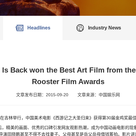
Headlines
Industry News
Is Back won the Best Art Film from th
Rooster Film Awards
文章发布日期：2015-09-20
文章来源：中国娱乐网
典在吉林举行，中国美术电影《西游记之大圣归来》获得第30届金鸡奖最
映后，精美的画面、优秀的口碑引发网友观影热潮，成为中国动画电影的现
导演田晓鹏甚至不得不去找妻子、父母甚至是岳父岳母借钱筹拍。影片讲