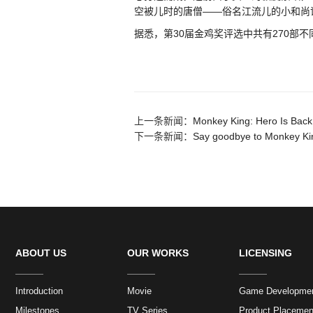
空被儿时的唐僧——俗名江流儿的小和尚
据悉，第30届金鸡奖评选中共有270部
上一条新闻：
Monkey King: Hero Is Back
下一条新闻：
Say goodbye to Monkey King
ABOUT US
OUR WORKS
LICENSING
Introduction
Movie
Game Developme
Milestones
TV Series
Product Placemen